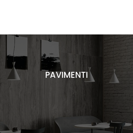
Grès laminato, pietra naturale, parquet e tanto altro
PAVIMENTI