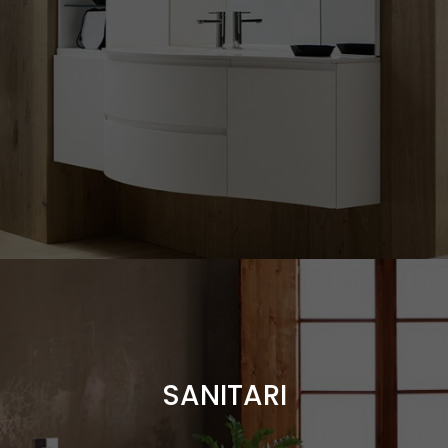
sanitari a pavimento, i sanitari a filo muro, i sanitari sospesi...
SANITARI