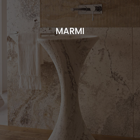
Scopri la vasta scelta di marmi...
MARMI