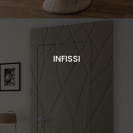
infissi in legno, pvc, alluminio il tutto per soddisfare l'esigenza del
cliente
INFISSI