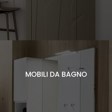
classici, moderni, componibili...SCOPRILI!
MOBILI DA BAGNO