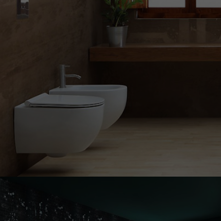
Decora le tue pareti con carte da parati di qualità e design