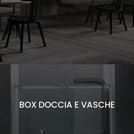
Cabine doccia multifunzione, getti d'acqua, cromoterapia, vasche
idromassaggio...
BOX DOCCIA E VASCHE