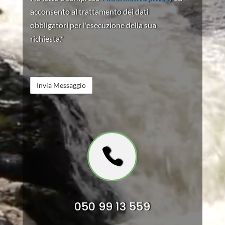
acconsento al trattamento dei dati
obbligatori per l'esecuzione della sua
richiesta.*

050 99 13 559