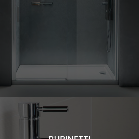
Scopri le varie tipologie di rubinetti a tua disposizione...